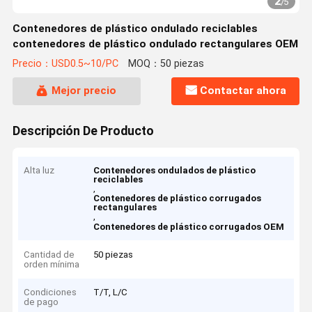
2
/
5
Contenedores de plástico ondulado reciclables
contenedores de plástico ondulado rectangulares OEM
Precio：USD0.5~10/PC
MOQ：50 piezas
Mejor precio
Contactar ahora
Descripción De Producto
Alta luz
Contenedores ondulados de plástico
reciclables
,
Contenedores de plástico corrugados
rectangulares
,
Contenedores de plástico corrugados OEM
Cantidad de
50 piezas
orden mínima
Condiciones
T/T, L/C
de pago