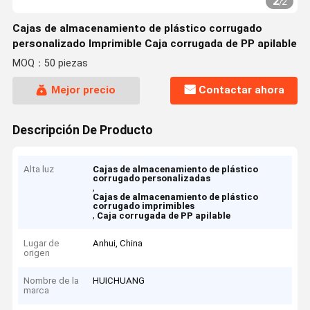
2
/
2
Cajas de almacenamiento de plástico corrugado
personalizado Imprimible Caja corrugada de PP apilable
MOQ：50 piezas
Mejor precio
Contactar ahora
Descripción De Producto
Alta luz
Cajas de almacenamiento de plástico
corrugado personalizadas
,
Cajas de almacenamiento de plástico
corrugado imprimibles
,
Caja corrugada de PP apilable
Lugar de
Anhui, China
origen
Nombre de la
HUICHUANG
marca