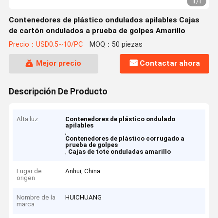
1
/
1
Contenedores de plástico ondulados apilables Cajas
de cartón ondulados a prueba de golpes Amarillo
Precio：USD0.5~10/PC
MOQ：50 piezas
Mejor precio
Contactar ahora
Descripción De Producto
Alta luz
Contenedores de plástico ondulado
apilables
,
Contenedores de plástico corrugado a
prueba de golpes
,
Cajas de tote onduladas amarillo
Lugar de
Anhui, China
origen
Nombre de la
HUICHUANG
marca