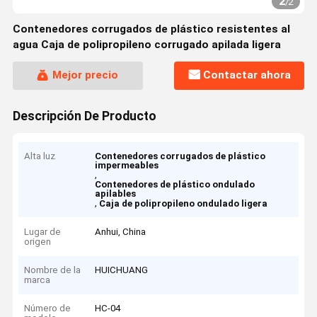
2
/
2
Contenedores corrugados de plástico resistentes al
agua Caja de polipropileno corrugado apilada ligera
Mejor precio
Contactar ahora
Descripción De Producto
Alta luz
Contenedores corrugados de plástico
impermeables
,
Contenedores de plástico ondulado
apilables
,
Caja de polipropileno ondulado ligera
Lugar de
Anhui, China
origen
Nombre de la
HUICHUANG
marca
Número de
HC-04