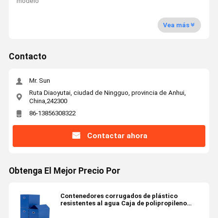
modelo
Vea más
Contacto
Mr. Sun
Ruta Diaoyutai, ciudad de Ningguo, provincia de Anhui,
China,242300
86-13856308322
Contactar ahora
Obtenga El Mejor Precio Por
Contenedores corrugados de plástico
resistentes al agua Caja de polipropileno
corrugado apilada ligera