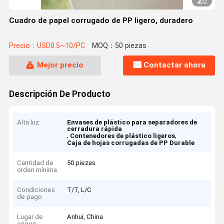
2
/
2
Cuadro de papel corrugado de PP ligero, duradero
Precio：USD0.5~10/PC
MOQ：50 piezas
Mejor precio
Contactar ahora
Descripción De Producto
Alta luz
Envases de plástico para separadores de
cerradura rápida
,
,
Contenedores de plástico ligeros
Caja de hojas corrugadas de PP Durable
Cantidad de
50 piezas
orden mínima
Condiciones
T/T, L/C
de pago
Lugar de
Anhui, China
origen