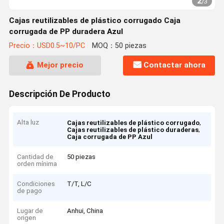
2
/
3
Cajas reutilizables de plástico corrugado Caja
corrugada de PP duradera Azul
Precio：USD0.5~10/PC
MOQ：50 piezas
Mejor precio
Contactar ahora
Descripción De Producto
Alta luz
,
Cajas reutilizables de plástico corrugado
,
Cajas reutilizables de plástico duraderas
Caja corrugada de PP Azul
Cantidad de
50 piezas
orden mínima
Condiciones
T/T, L/C
de pago
Lugar de
Anhui, China
origen